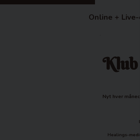
Online + Live-
Klub
Nyt hver måned
Healings-medit