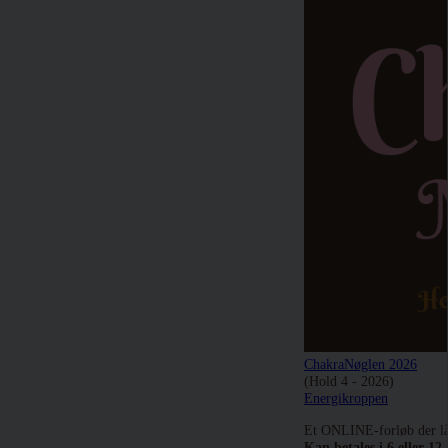
ChakraNøglen 2026
(Hold 4 - 2026)
Energikroppen
Et ONLINE-forløb der låse
Kan betales i 6 eller 12 