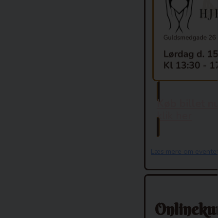
Køb billet nu
klik her
Læs mere om eventet
Onlineku