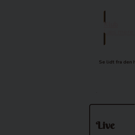
Klub
Læs mere 
Se lidt fra den
Live