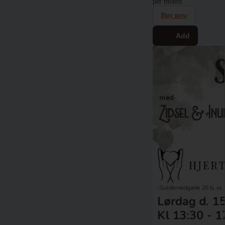
per month
Buy now
Add