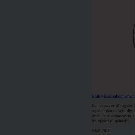
Klub Månedsabonnement
Denne pris er til dig der 
og så er den også til di
(med dette abonnement 
fra måned til måned*)
DKK
78.40