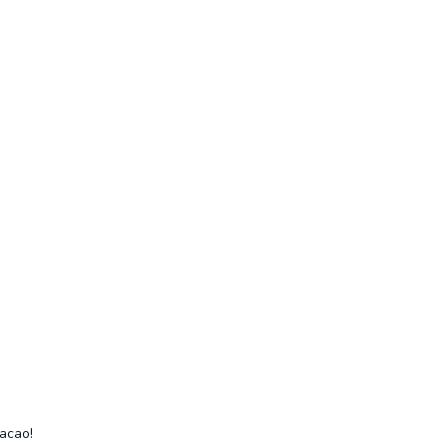
acao!