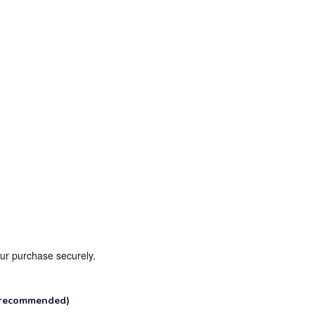
our purchase securely.
(recommended)