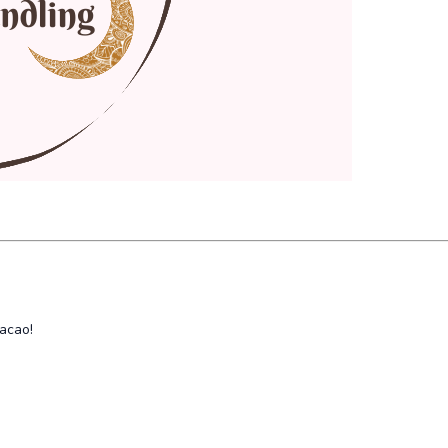
acao!