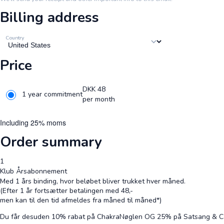
Billing address
Country
Price
DKK
48
1 year commitment
per month
Including 25% moms
Order summary
1
Klub Årsabonnement
Med 1 års binding, hvor beløbet bliver trukket hver måned.
(Efter 1 år fortsætter betalingen med 48,-
men kan til den tid afmeldes fra måned til måned*)
Du får desuden 10% rabat på ChakraNøglen OG 25% på Satsang & C