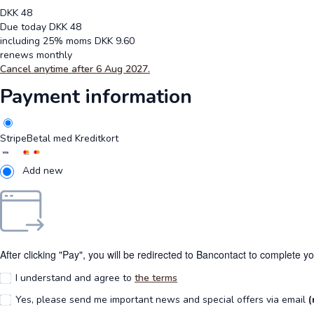
DKK
48
Due today
DKK
48
including 25% moms
DKK
9.60
renews monthly
Cancel anytime after 6 Aug 2027.
Payment information
Stripe
Betal med Kreditkort
Add new
After clicking "Pay", you will be redirected to Bancontact to complete y
I understand and agree to
the terms
Yes, please send me important news and special offers via email