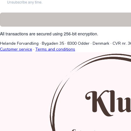
Unsubscribe any time.
All transactions are secured using 256-bit encryption.
Helende Forvandling
·
Bygaden 35
·
8300 Odder
·
Denmark
·
CVR nr. 
Customer service
·
Terms and conditions