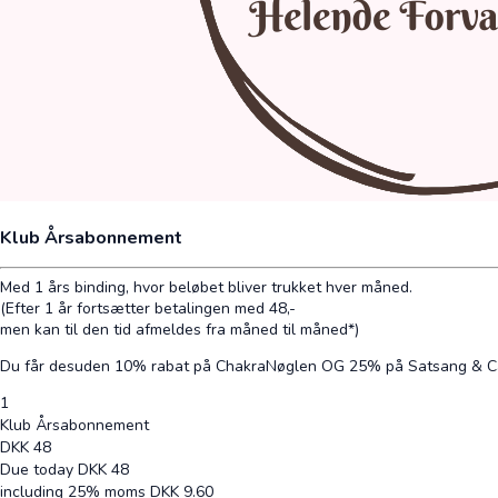
Klub Årsabonnement
Med 1 års binding, hvor beløbet bliver trukket hver måned.
(Efter 1 år fortsætter betalingen med 48,-
men kan til den tid afmeldes fra måned til måned*)
Du får desuden 10% rabat på ChakraNøglen OG 25% på Satsang & C
1
Klub Årsabonnement
DKK
48
Due today
DKK
48
including 25% moms
DKK
9.60